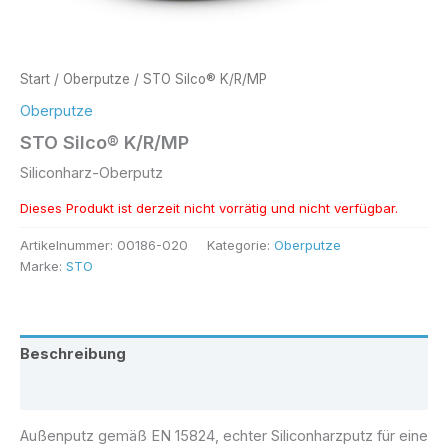
Start
/
Oberputze
/ STO Silco® K/R/MP
Oberputze
STO Silco® K/R/MP
Siliconharz-Oberputz
Dieses Produkt ist derzeit nicht vorrätig und nicht verfügbar.
Alternative:
Artikelnummer:
00186-020
Kategorie:
Oberputze
Marke:
STO
Beschreibung
Rezensionen (0)
Außenputz gemäß EN 15824, echter Siliconharzputz für eine