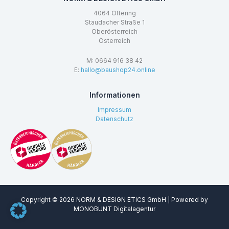
4064 Oftering
Staudacher Straße 1
Oberösterreich
Österreich
M: 0664 916 38 42
E:
hallo@baushop24.online
Informationen
Impressum
Datenschutz
Copyright © 2026 NORM & DESIGN ETICS GmbH | Powered by
MONOBUNT Digitalagentur