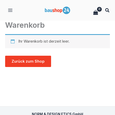
Zum
Inhalt
springen
Warenkorb
Ihr Warenkorb ist derzeit leer.
Zurück zum Shop
NORM & DESIGN ETICS GmbH