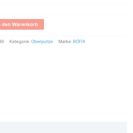
Alternative:
n den Warenkorb
49
Kategorie:
Oberputze
Marke:
RÖFIX