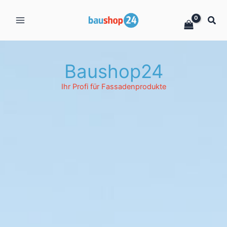
Zum
Inhalt
springen
Baushop24
Ihr Profi für Fassadenprodukte