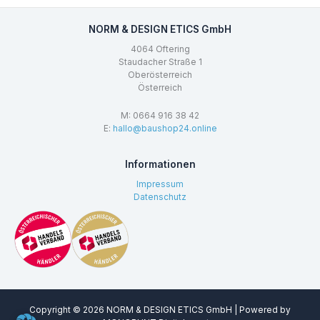
NORM & DESIGN ETICS GmbH
4064 Oftering
Staudacher Straße 1
Oberösterreich
Österreich
M: 0664 916 38 42
E:
hallo@baushop24.online
Informationen
Impressum
Datenschutz
Copyright © 2026 NORM & DESIGN ETICS GmbH | Powered by