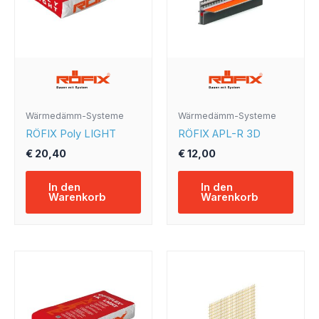
Wärmedämm-Systeme
Wärmedämm-Systeme
RÖFIX Poly LIGHT
RÖFIX APL-R 3D
€
20,40
€
12,00
In den
In den
Warenkorb
Warenkorb