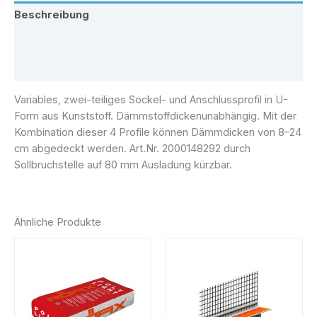
Beschreibung
Zusätzliche Information
Rezensionen (0)
Variables, zwei-teiliges Sockel- und Anschlussprofil in U-
Form aus Kunststoff. Dämmstoffdickenunabhängig. Mit der
Kombination dieser 4 Profile können Dämmdicken von 8–24
cm abgedeckt werden. Art.Nr. 2000148292 durch
Sollbruchstelle auf 80 mm Ausladung kürzbar.
Ähnliche Produkte