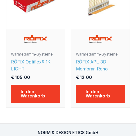
Wärmedämm-Systeme
Wärmedämm-Systeme
RÖFIX Optiflex® 1K
RÖFIX APL 3D
LIGHT
Membran Reno
€
105,00
€
12,00
In den
In den
Warenkorb
Warenkorb
NORM & DESIGN ETICS GmbH