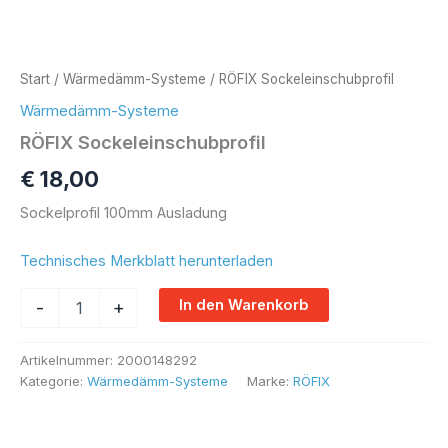
Start
/
Wärmedämm-Systeme
/ RÖFIX Sockeleinschubprofil
Wärmedämm-Systeme
RÖFIX Sockeleinschubprofil
€
18,00
Sockelprofil 100mm Ausladung
Technisches Merkblatt herunterladen
Alternative:
In den Warenkorb
-
+
Artikelnummer:
2000148292
Kategorie:
Wärmedämm-Systeme
Marke:
RÖFIX