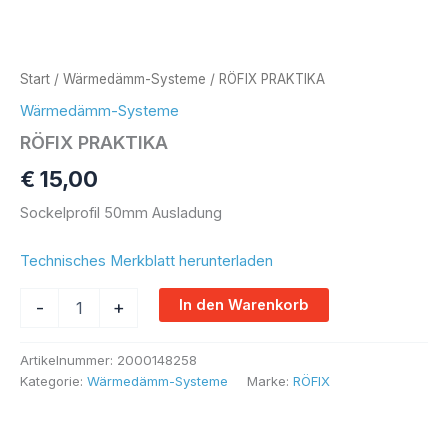
Start
/
Wärmedämm-Systeme
/ RÖFIX PRAKTIKA
Wärmedämm-Systeme
RÖFIX PRAKTIKA
€
15,00
Sockelprofil 50mm Ausladung
Technisches Merkblatt herunterladen
Alternative:
In den Warenkorb
-
+
Artikelnummer:
2000148258
Kategorie:
Wärmedämm-Systeme
Marke:
RÖFIX