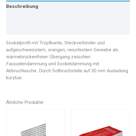
Beschreibung
Zusätzliche Information
Rezensionen (0)
Sockelprofil mit Tropfkante, Steckverbinder und
aufgeschweisstem, orangen, reissfestem Gewebe als
wärmebrückenfreier Übergang zwischen
Fassadendämmung und Sockeldämmung mit
Abbruchlasche. Durch Sollbruchstelle auf 30 mm Ausladung
kürzbar.
Ähnliche Produkte