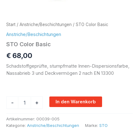
Start
/
Anstriche/Beschichtungen
/ STO Color Basic
Anstriche/Beschichtungen
STO Color Basic
€
68,00
Schadstoffgeprüfte, stumpfmatte Innen-Dispersionsfarbe,
Nassabrieb 3 und Deckvermögen 2 nach EN 13300
Alternative:
In den Warenkorb
-
+
Artikelnummer:
00039-005
Kategorie:
Anstriche/Beschichtungen
Marke:
STO