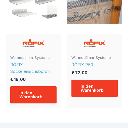
Wärmedämm-Systeme
Wärmedämm-Systeme
RÖFIX
RÖFIX P50
Sockeleinschubprofil
€
72,00
€
18,00
In den
Warenkorb
In den
Warenkorb