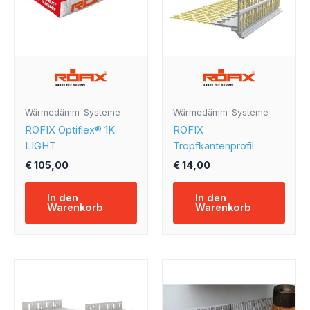
Wärmedämm-Systeme
Wärmedämm-Systeme
RÖFIX Optiflex® 1K
RÖFIX
LIGHT
Tropfkantenprofil
€
105,00
€
14,00
In den
In den
Warenkorb
Warenkorb