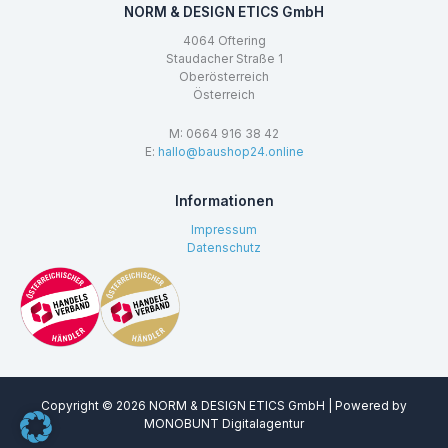
NORM & DESIGN ETICS GmbH
4064 Oftering
Staudacher Straße 1
Oberösterreich
Österreich
M: 0664 916 38 42
E:
hallo@baushop24.online
Informationen
Impressum
Datenschutz
Copyright © 2026 NORM & DESIGN ETICS GmbH | Powered by
MONOBUNT Digitalagentur