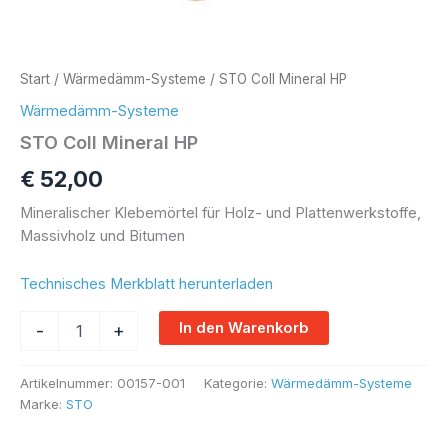
Start
/
Wärmedämm-Systeme
/ STO Coll Mineral HP
Wärmedämm-Systeme
STO Coll Mineral HP
€
52,00
Mineralischer Klebemörtel für Holz- und Plattenwerkstoffe,
Massivholz und Bitumen
Technisches Merkblatt herunterladen
Alternative:
In den Warenkorb
-
+
Artikelnummer:
00157-001
Kategorie:
Wärmedämm-Systeme
Marke:
STO