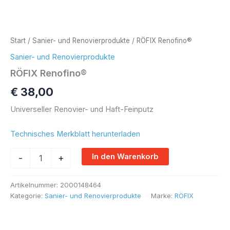
Start
/
Sanier- und Renovierprodukte
/ RÖFIX Renofino®
Sanier- und Renovierprodukte
RÖFIX Renofino®
€
38,00
Universeller Renovier- und Haft-Feinputz
Technisches Merkblatt herunterladen
Alternative:
In den Warenkorb
-
+
Artikelnummer:
2000148464
Kategorie:
Sanier- und Renovierprodukte
Marke:
RÖFIX