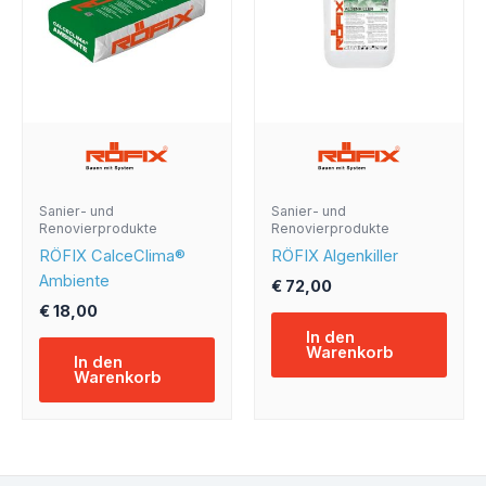
Sanier- und
Sanier- und
Renovierprodukte
Renovierprodukte
RÖFIX CalceClima®
RÖFIX Algenkiller
Ambiente
€
72,00
€
18,00
In den
Warenkorb
In den
Warenkorb