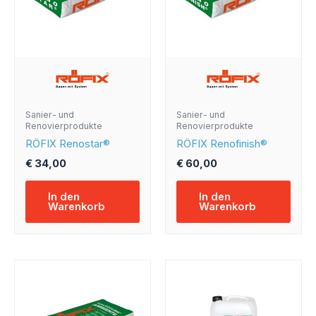
Sanier- und
Sanier- und
Renovierprodukte
Renovierprodukte
RÖFIX Renostar®
RÖFIX Renofinish®
€
34,00
€
60,00
In den
In den
Warenkorb
Warenkorb