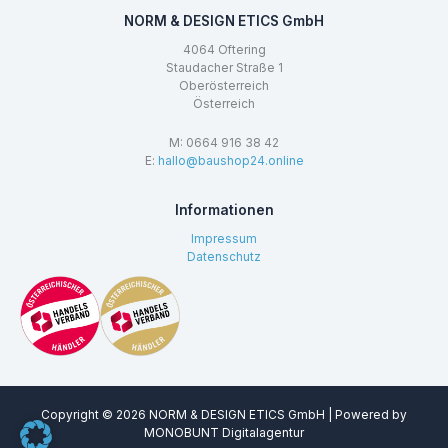
NORM & DESIGN ETICS GmbH
4064 Oftering
Staudacher Straße 1
Oberösterreich
Österreich
M: 0664 916 38 42
E:
hallo@baushop24.online
Informationen
Impressum
Datenschutz
Copyright © 2026 NORM & DESIGN ETICS GmbH | Powered by
MONOBUNT Digitalagentur