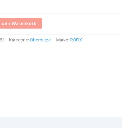
Alternative:
n den Warenkorb
81
Kategorie:
Oberputze
Marke:
RÖFIX