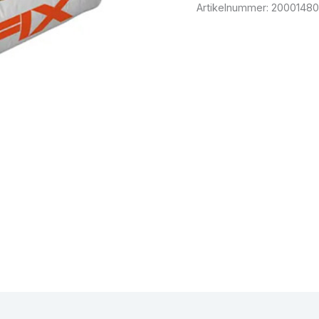
Artikelnummer:
20001480
en (0)