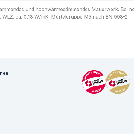
mmendes und hochwärmedämmendes Mauerwerk. Bei norm
 WLZ: ca. 0,18 W/mK. Mörtelgruppe M5 nach EN 998-2.
onen
z