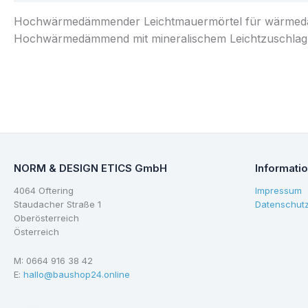
Hochwärmedämmender Leichtmauermörtel für wärmedä
Hochwärmedämmend mit mineralischem Leichtzuschlag.
NORM & DESIGN ETICS GmbH
Informati
4064 Oftering
Impressum
Staudacher Straße 1
Datenschut
Oberösterreich
Österreich
M: 0664 916 38 42
E:
hallo@baushop24.online