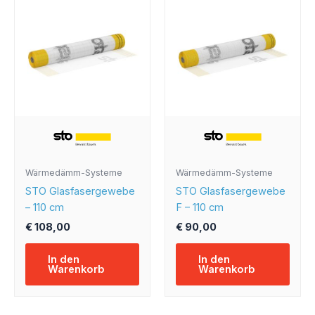
Wärmedämm-Systeme
Wärmedämm-Systeme
STO Glasfasergewebe
STO Glasfasergewebe
– 110 cm
F – 110 cm
€
108,00
€
90,00
In den
In den
Warenkorb
Warenkorb