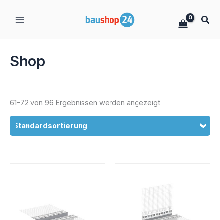
Zum
Inhalt
springen
Shop
61–72 von 96 Ergebnissen werden angezeigt